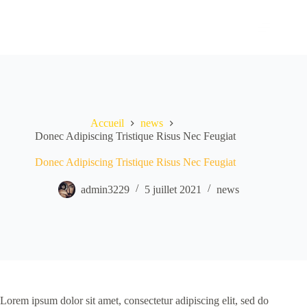
Passer
au
contenu
Accueil
news
Donec Adipiscing Tristique Risus Nec Feugiat
Donec Adipiscing Tristique Risus Nec Feugiat
admin3229
5 juillet 2021
news
Lorem ipsum dolor sit amet, consectetur adipiscing elit, sed do