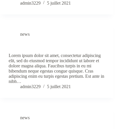
admin3229
5 juillet 2021
news
Venenatis Urna Cursus Eget Nunc Scelerisque
Lorem ipsum dolor sit amet, consectetur adipiscing
elit, sed do eiusmod tempor incididunt ut labore et
dolore magna aliqua. Faucibus turpis in eu mi
bibendum neque egestas congue quisque. Cras
adipiscing enim eu turpis egestas pretium. Est ante in
nibh…
admin3229
5 juillet 2021
news