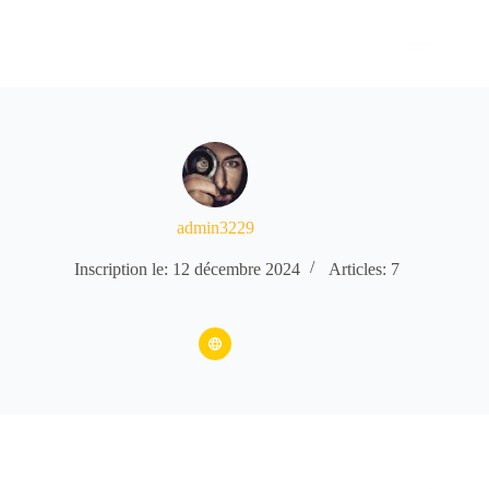
Passer
au
contenu
admin3229
Inscription le: 12 décembre 2024
Articles: 7