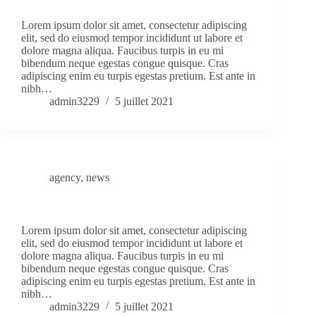
Donec Adipiscing Tristique Risus Nec Feugiat
Lorem ipsum dolor sit amet, consectetur adipiscing
elit, sed do eiusmod tempor incididunt ut labore et
dolore magna aliqua. Faucibus turpis in eu mi
bibendum neque egestas congue quisque. Cras
adipiscing enim eu turpis egestas pretium. Est ante in
nibh…
admin3229
5 juillet 2021
agency
,
news
Turpis Tincidunt Idaliquet Risus Feugiat Molestie
Lorem ipsum dolor sit amet, consectetur adipiscing
elit, sed do eiusmod tempor incididunt ut labore et
dolore magna aliqua. Faucibus turpis in eu mi
bibendum neque egestas congue quisque. Cras
adipiscing enim eu turpis egestas pretium. Est ante in
nibh…
admin3229
5 juillet 2021